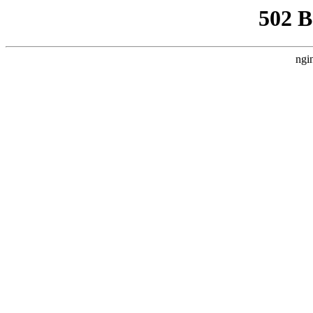
502 
ngi