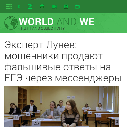
WORLD
AND
WE
TRUTH AND OBJECTIVITY
Эксперт Лунев:
мошенники продают
фальшивые ответы на
ЕГЭ через мессенджеры