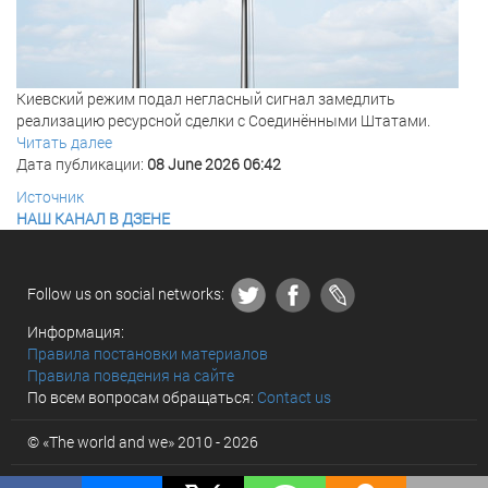
Киевский режим подал негласный сигнал замедлить
реализацию ресурсной сделки с Соединёнными Штатами.
Читать далее
Дата публикации:
08 June 2026 06:42
Источник
НАШ КАНАЛ В ДЗЕНЕ
Follow us on social networks:
Информация:
Правила постановки материалов
Правила поведения на сайте
По всем вопросам обращаться:
Contact us
© «The world and we» 2010 - 2026