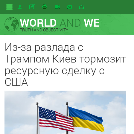
WORLD
AND
WE
TRUTH AND OBJECTIVITY
Из-за разлада с
Трампом Киев тормозит
ресурсную сделку с
США