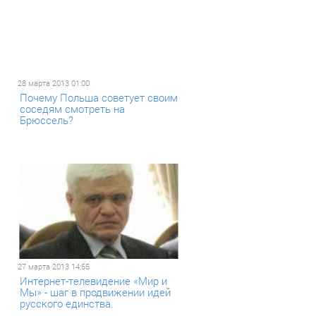
28 марта 2013 01:00
Почему Польша советует своим
соседям смотреть на
Брюссель?
27 марта 2013 14:55
Интернет-телевидение «Мир и
Мы» - шаг в продвижении идей
русского единства.