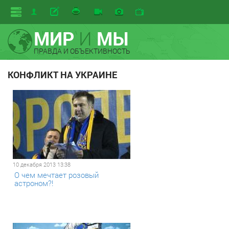
МИР
И
МЫ
ПРАВДА И ОБЪЕКТИВНОСТЬ
КОНФЛИКТ НА УКРАИНЕ
10 декабря 2013 13:38
О чем мечтает розовый
астроном?!