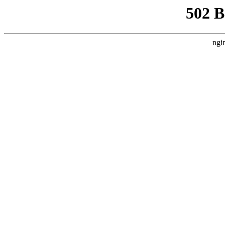
502 
ngi