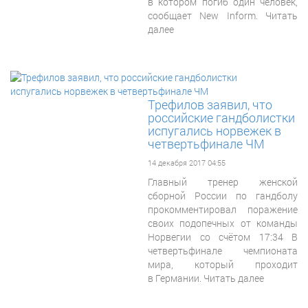
в котором погиб один человек,
сообщает New Inform. Читать
далее
Трефилов заявил, что
российские гандболистки
испугались норвежек в
четвертьфинале ЧМ
14 декабря 2017 04:55
Главный тренер женской
сборной России по гандболу
прокомментировал поражение
своих подопечных от команды
Норвегии со счётом 17:34 В
четвертьфинале чемпионата
мира, который проходит
в Германии. Читать далее