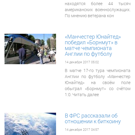
находятся более 44 тысяч
американских военнослужащих.
По мнению ветерана кон
«Манчестер Юнайтед»
победил «Борнмут» в
матче чемпионата
Англии по футболу
14 декабря 2017 05:02
В матче 17-го тура чемпионата
Англии по футболу «Манчестер
Юнайтед» на своём поле
обыграл «Борнмут» со счётом
1:0. Читать далее
В ФРС рассказали об
отношении к биткоину
14 декабря 2017 04:57