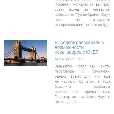
Испании», которую он выиграл
сразу вслед за четвёртой
победой на «Тур де Франс». Фрум
пока не отстранён
от соревнований, но если он буд
В Госдепе рассказали о
возможности
переговоров с КНДР
14 декабря 2017 03:59
Вашингтон хотел бы начать
переговоры с Пхеньяном,
однако время для них ещё
не настало. Об этом в ходе
брифинга сообщила
официальный представитель
Госдепартамента Хезер Науэрт.
Читать далее