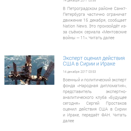
14 декабря 2017 03:55
В Петроградском районе Санкт-
Петербурга частично ограничат
движение 15 декабря, сообщает
Nation News. Это произойдёт из-
за съёмок сериала «Ментовские
войны — 11». Читать далее
Эксперт оценил действия
США в Сирии и Ираке
14 декабря 2017 03:53
Военный и политический эксперт
фонда «Народная дипломатия»,
представитель экспертно-
аналитического клуба «Будущее
сегодня» Сергей Простаков
оценил действия США в Сирии
и Ираке, передаёт ФАН. Читать
далее