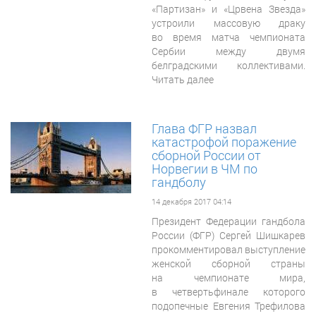
«Партизан» и «Црвена Звезда»
устроили массовую драку
во время матча чемпионата
Сербии между двумя
белградскими коллективами.
Читать далее
Глава ФГР назвал
катастрофой поражение
сборной России от
Норвегии в ЧМ по
гандболу
14 декабря 2017 04:14
Президент Федерации гандбола
России (ФГР) Сергей Шишкарев
прокомментировал выступление
женской сборной страны
на чемпионате мира,
в четвертьфинале которого
подопечные Евгения Трефилова