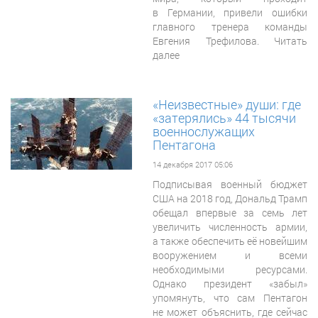
в Германии, привели ошибки
главного тренера команды
Евгения Трефилова. Читать
далее
«Неизвестные» души: где
«затерялись» 44 тысячи
военнослужащих
Пентагона
14 декабря 2017 05:06
Подписывая военный бюджет
США на 2018 год, Дональд Трамп
обещал впервые за семь лет
увеличить численность армии,
а также обеспечить её новейшим
вооружением и всеми
необходимыми ресурсами.
Однако президент «забыл»
упомянуть, что сам Пентагон
не может объяснить, где сейчас