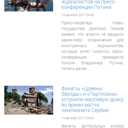
журналистов на пресс-
конференции Путина
14 декабря 2017 04:28
Пресс-секретарь главы
государства Дмитрий Песков
заявил, что власти не вводили
какие-либо ограничения для
иностранных журналистов,
которые хотят посетить пресс-
конференцию президента
России Владимира Путина.
Читать далее
Фанаты «Црвены
Звезды» и «Партизана»
устроили массовую драку
во время матча
чемпионата Сербии
14 декабря 2017 04:24
Фанаты футбольных клубов