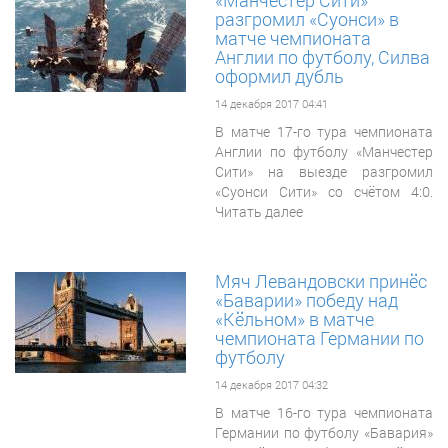
«Манчестер Сити»
разгромил «Суонси» в
матче чемпионата
Англии по футболу, Силва
оформил дубль
14 декабря 2017 04:41
В матче 17-го тура чемпионата
Англии по футболу «Манчестер
Сити» на выезде разгромил
«Суонси Сити» со счётом 4:0.
Читать далее
Мяч Левандовски принёс
«Баварии» победу над
«Кёльном» в матче
чемпионата Германии по
футболу
14 декабря 2017 04:32
В матче 16-го тура чемпионата
Германии по футболу «Бавария»