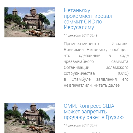
Нетаньяху
прокомментировал
саммит ОИС по
Иерусалиму
14 декабря 2017 03:49
Премьер-министр Израиля
Биньямин Нетаньяху сообщил,
что сделанные в ходе
чрезвычайного саммита
Организации исламского
сотрудничества (ОИС)
в Стамбуле заявления его
не впечатлили. Читать далее
СМИ: Конгресс США
может запретить
продажу ракет в Грузию
14 декабря 2017 03:47