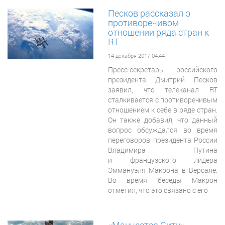
Песков рассказал о
противоречивом
отношении ряда стран к
RT
14 декабря 2017 04:44
Пресс-секретарь российского
президента Дмитрий Песков
заявил, что телеканал RT
сталкивается с противоречивым
отношением к себе в ряде стран.
Он также добавил, что данный
вопрос обсуждался во время
переговоров президента России
Владимира Путина
и французского лидера
Эммануэля Макрона в Версале.
Во время беседы Макрон
отметил, что это связано с его