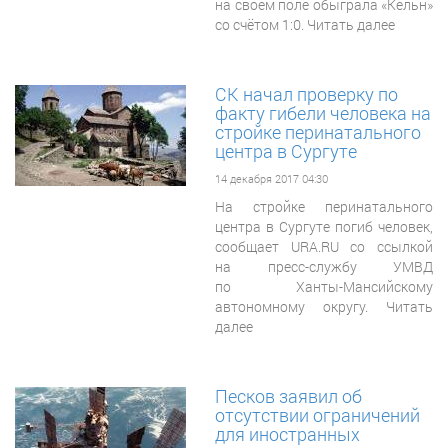
на своём поле обыграла «Кёльн»
со счётом 1:0. Читать далее
СК начал проверку по
факту гибели человека на
стройке перинатального
центра в Сургуте
14 декабря 2017 04:30
На стройке перинатального
центра в Сургуте погиб человек,
сообщает URA.RU со ссылкой
на пресс-службу УМВД
по Ханты-Мансийскому
автономному округу. Читать
далее
Песков заявил об
отсутствии ограничений
для иностранных