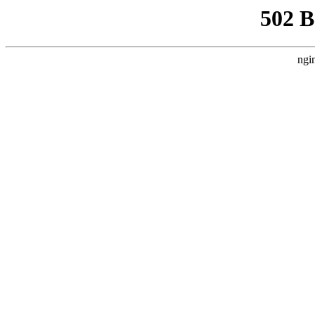
502 
ngi