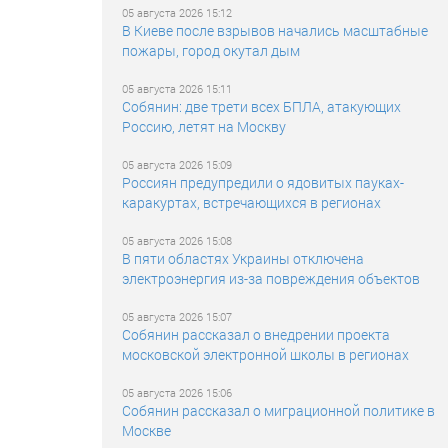
05 августа 2026 15:12
В Киеве после взрывов начались масштабные
пожары, город окутал дым
05 августа 2026 15:11
Собянин: две трети всех БПЛА, атакующих
Россию, летят на Москву
05 августа 2026 15:09
Россиян предупредили о ядовитых пауках-
каракуртах, встречающихся в регионах
05 августа 2026 15:08
В пяти областях Украины отключена
электроэнергия из-за повреждения объектов
05 августа 2026 15:07
Собянин рассказал о внедрении проекта
московской электронной школы в регионах
05 августа 2026 15:06
Собянин рассказал о миграционной политике в
Москве