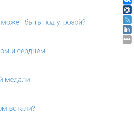
 может быть под угрозой?
мом и сердцем
ой медали
ом встали?