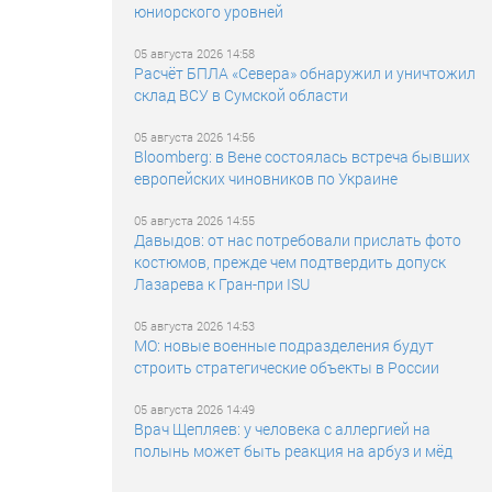
юниорского уровней
05 августа 2026 14:58
Расчёт БПЛА «Севера» обнаружил и уничтожил
склад ВСУ в Сумской области
05 августа 2026 14:56
Bloomberg: в Вене состоялась встреча бывших
европейских чиновников по Украине
05 августа 2026 14:55
Давыдов: от нас потребовали прислать фото
костюмов, прежде чем подтвердить допуск
Лазарева к Гран-при ISU
05 августа 2026 14:53
МО: новые военные подразделения будут
строить стратегические объекты в России
05 августа 2026 14:49
Врач Щепляев: у человека с аллергией на
полынь может быть реакция на арбуз и мёд