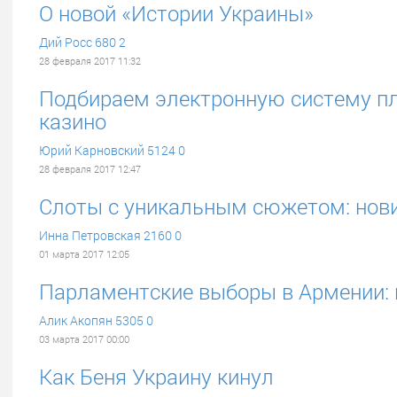
О новой «Истории Украины»
Дий Росс
680
2
28 февраля 2017 11:32
Подбираем электронную систему пл
казино
Юрий Карновский
5124
0
28 февраля 2017 12:47
Слоты с уникальным сюжетом: нови
Инна Петровская
2160
0
01 марта 2017 12:05
Парламентские выборы в Армении:
Алик Акопян
5305
0
03 марта 2017 00:00
Как Беня Украину кинул