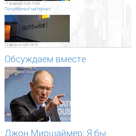
17 февраля 2026 15:34
Популярный материал
12 августа 2025 09:34
Обсуждаем вместе
Джон Миршаймер: Я бы