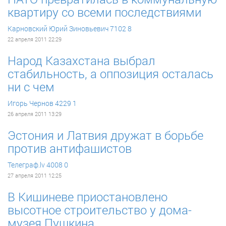
квартиру со всеми последствиями
Карновский Юрий Зиновьевич
7102
8
22 апреля 2011 22:29
Народ Казахстана выбрал
стабильность, а оппозиция осталась
ни с чем
Игорь Чернов
4229
1
26 апреля 2011 13:29
Эстония и Латвия дружат в борьбе
против антифашистов
Телеграф.lv
4008
0
27 апреля 2011 12:25
В Кишиневе приостановлено
высотное строительство у дома-
музея Пушкина