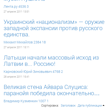
Лента.ру
4536
3
27 апреля 2011 13:51
Украинский «национализм» — оружие
западной экспансии против русского
единства.
Михаил Михайлов
2384
18
27 апреля 2011 15:11
Латыши начали массовый исход из
Латвии в... Россию!
Карновский Юрий Зиновьевич
4768
2
28 апреля 2011 15:41
Великая стена Айвара Слуциса:
паранойя победила окончательно…
Владимир Кузменкин
1007
1
Сортировка:
Заголовок
Дата публикации