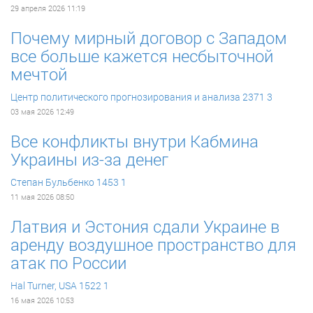
29 апреля 2026 11:19
Почему мирный договор с Западом
все больше кажется несбыточной
мечтой
Центр политического прогнозирования и анализа
2371
3
03 мая 2026 12:49
Все конфликты внутри Кабмина
Украины из-за денег
Степан Бульбенко
1453
1
11 мая 2026 08:50
Латвия и Эстония сдали Украине в
аренду воздушное пространство для
атак по России
Hal Turner, USA
1522
1
16 мая 2026 10:53