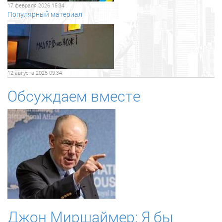
17 февраля 2026 15:34
Популярный материал
12 августа 2025 09:34
Обсуждаем вместе
Джон Миршаймер: Я бы