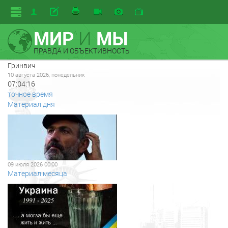
МИР
И
МЫ
ПРАВДА И ОБЪЕКТИВНОСТЬ
Гринвич
10 августа 2026, понедельник
07:04:17
точное время
Материал дня
09 июля 2026 00:00
Материал месяца