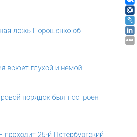
нная ложь Порошенко об
я воюет глухой и немой
ровой порядок был построен
 проходит 25-й Петербургский