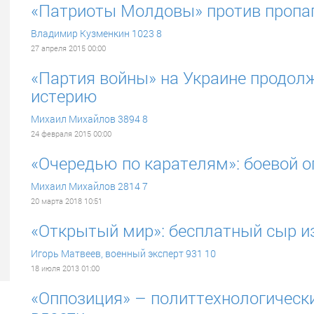
«Патриоты Молдовы» против пропа
Владимир Кузменкин
1023
8
27 апреля 2015 00:00
«Партия войны» на Украине продол
истерию
Михаил Михайлов
3894
8
24 февраля 2015 00:00
«Очередью по карателям»: боевой 
Михаил Михайлов
2814
7
20 марта 2018 10:51
«Открытый мир»: бесплатный сыр 
Игорь Матвеев, военный эксперт
931
10
18 июля 2013 01:00
«Оппозиция» – политтехнологически