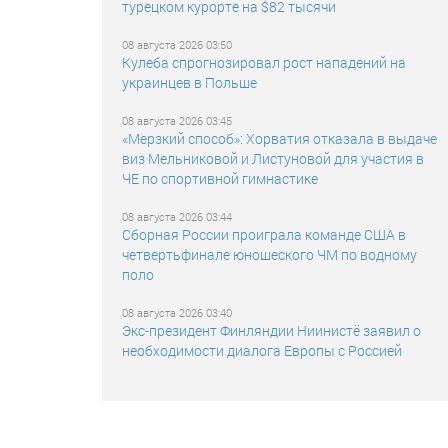
турецком курорте на $82 тысячи
08 августа 2026 03:50
Кулеба спрогнозировал рост нападений на
украинцев в Польше
08 августа 2026 03:45
«Мерзкий способ»: Хорватия отказала в выдаче
виз Мельниковой и Листуновой для участия в
ЧЕ по спортивной гимнастике
08 августа 2026 03:44
Сборная России проиграла команде США в
четвертьфинале юношеского ЧМ по водному
поло
08 августа 2026 03:40
Экс-президент Финляндии Ниинистё заявил о
необходимости диалога Европы с Россией