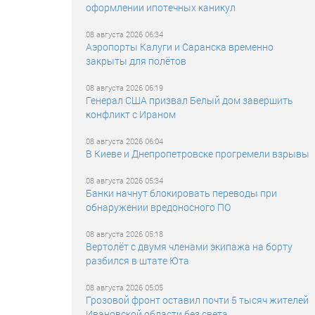
оформлении ипотечных каникул
08 августа 2026 06:34
Аэропорты Калуги и Саранска временно
закрыты для полётов
08 августа 2026 06:19
Генерал США призвал Белый дом завершить
конфликт с Ираном
08 августа 2026 06:04
В Киеве и Днепропетровске прогремели взрывы
08 августа 2026 05:34
Банки начнут блокировать переводы при
обнаружении вредоносного ПО
08 августа 2026 05:18
Вертолёт с двумя членами экипажа на борту
разбился в штате Юта
08 августа 2026 05:05
Грозовой фронт оставил почти 5 тысяч жителей
Ивановской области без света