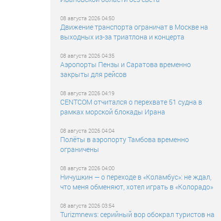
08 августа 2026 04:50
Движение транспорта ограничат в Москве на
выходных из-за триатлона и концерта
08 августа 2026 04:35
Аэропорты Пензы и Саратова временно
закрыты для рейсов
08 августа 2026 04:19
CENTCOM отчитался о перехвате 51 судна в
рамках морской блокады Ирана
08 августа 2026 04:04
Полёты в аэропорту Тамбова временно
ограничены
08 августа 2026 04:00
Ничушкин — о переходе в «Коламбус»: не ждал,
что меня обменяют, хотел играть в «Колорадо»
08 августа 2026 03:54
Turizmnews: серийный вор обокрал туристов на