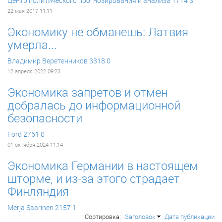
Центр политического прогнозирования и анализа
1714
3
22 мая 2017 11:11
Экономику не обманешь: Латвия
умерла...
Владимир Веретенников
3318
0
12 апреля 2022 09:23
Экономика запретов и отмен
добралась до информационной
безопасности
Ford
2761
0
01 октября 2024 11:14
Экономика Германии в настоящем
шторме, и из-за этого страдает
Финляндия
Merja Saarinen
2157
1
Сортировка:
Заголовок
Дата публикации