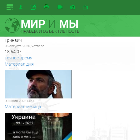
МИР
И
МЫ
ПРАВДА И ОБЪЕКТИВНОСТЬ
Гринвич
06 августа 2026, четверг
18:54:07
точное время
Материал дня
09 июля 2026 00:00
Материал месяца