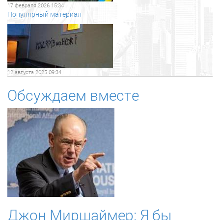
17 февраля 2026 15:34
Популярный материал
12 августа 2025 09:34
Обсуждаем вместе
Джон Миршаймер: Я бы