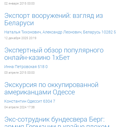
02 января 2015 00:00
Экспорт вооружений: взгляд из
Беларуси
Наталья Тихонович, Александр Леонович, Беларусь
10282
5
12 декабря 2025 20:19
Экспертный обзор популярного
онлайн-казино 1хБет
Инна Петровская
518
0
03 апреля 2015 00:00
Экскурсия по оккупированной
американцами Одессе
Константин Одессит
6304
7
04 апреля 2024 17:38
Экс-сотрудник бундесвера Берг:
армия Германии в крайне плохом