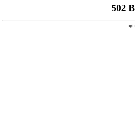
502 
ngi