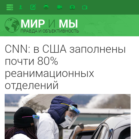
МИР
И
МЫ
ПРАВДА И ОБЪЕКТИВНОСТЬ
CNN: в США заполнены
почти 80%
реанимационных
отделений