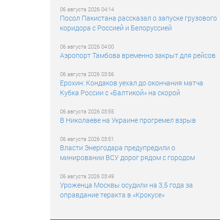
06 августа 2026 04:14
Посол Пакистана рассказал о запуске грузового
коридора с Россией и Белоруссией
06 августа 2026 04:00
Аэропорт Тамбова временно закрыт для рейсов
06 августа 2026 03:56
Ерохин: Кондаков уехал до окончания матча
Кубка России с «Балтикой» на скорой
06 августа 2026 03:55
В Николаеве на Украине прогремел взрыв
06 августа 2026 03:51
Власти Энергодара предупредили о
минировании ВСУ дорог рядом с городом
06 августа 2026 03:49
Уроженца Москвы осудили на 3,5 года за
оправдание теракта в «Крокусе»