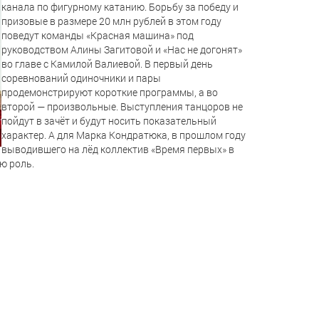
канала по фигурному катанию. Борьбу за победу и
призовые в размере 20 млн рублей в этом году
поведут команды «Красная машина» под
руководством Алины Загитовой и «Нас не догонят»
во главе с Камилой Валиевой. В первый день
соревнований одиночники и пары
продемонстрируют короткие программы, а во
второй — произвольные. Выступления танцоров не
пойдут в зачёт и будут носить показательный
характер. А для Марка Кондратюка, в прошлом году
выводившего на лёд коллектив «Время первых» в
ю роль.