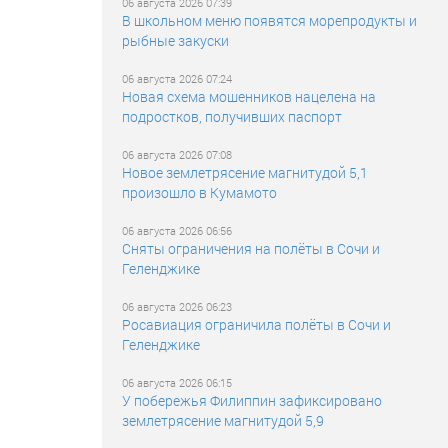
06 августа 2026 07:39
В школьном меню появятся морепродукты и
рыбные закуски
06 августа 2026 07:24
Новая схема мошенников нацелена на
подростков, получивших паспорт
06 августа 2026 07:08
Новое землетрясение магнитудой 5,1
произошло в Кумамото
06 августа 2026 06:56
Сняты ограничения на полёты в Сочи и
Геленджике
06 августа 2026 06:23
Росавиация ограничила полёты в Сочи и
Геленджике
06 августа 2026 06:15
У побережья Филиппин зафиксировано
землетрясение магнитудой 5,9