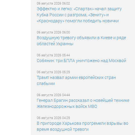
06 августа 2026 06:02
Эффектно и легко: «Спартак» начал защиту
Кубка России с разгрома, «Зениту» и
«Краснодару» помогли победить новички
06 августа 2026 06:00
Воздушную тревогу объявили в Киеве и ряде
областей Украины
06 августа 2026 05:44
Собянин: три БПЛА уничтожено над Москвой
06 августа 2026 05:29
Трамп назвал армии европейских стран
слабыми
06 августа 2026 04:44
Генерал Брагин рассказал о новейшей технике
Железнодорожных войск МВО
06 августа 2026 04:29
В пригороде Харькова прогремели взрывы во
время воздушной тревоги