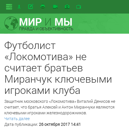
МИР
И
МЫ
ПРАВДА И ОБЪЕКТИВНОСТЬ
Футболист
«Локомотива» не
считает братьев
Миранчук ключевыми
игроками клуба
Защитник московского «Локомотива» Виталий Денисов не
считает, что братья Алексей и Антон Миранчуки являются
ключевыми игроками железнодорожников.
Читать далее
Дата публикации:
26 октября 2017 14:41