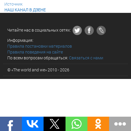
Источник
НАШ КАНАЛ В ДЗЕНЕ
Читайте нас в социальных сетях:
Информация:
Правила постановки материалов
Правила поведения на сайте
По всем вопросам обращаться:
Связаться с нами
© «The world and we» 2010 - 2026