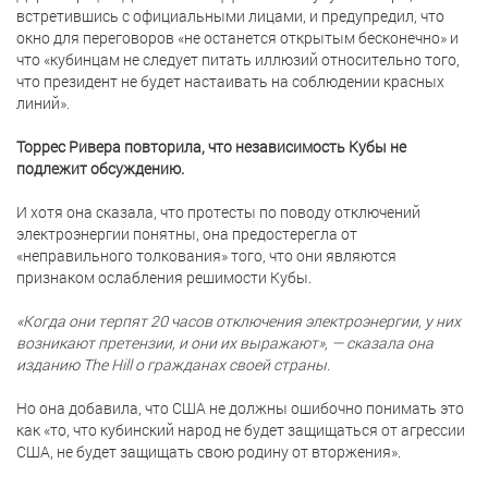
встретившись с официальными лицами, и предупредил, что
окно для переговоров «не останется открытым бесконечно» и
что «кубинцам не следует питать иллюзий относительно того,
что президент не будет настаивать на соблюдении красных
линий».
Торрес Ривера повторила, что независимость Кубы не
подлежит обсуждению.
И хотя она сказала, что протесты по поводу отключений
электроэнергии понятны, она предостерегла от
«неправильного толкования» того, что они являются
признаком ослабления решимости Кубы.
«Когда они терпят 20 часов отключения электроэнергии, у них
возникают претензии, и они их выражают», — сказала она
изданию The Hill о гражданах своей страны.
Но она добавила, что США не должны ошибочно понимать это
как «то, что кубинский народ не будет защищаться от агрессии
США, не будет защищать свою родину от вторжения».