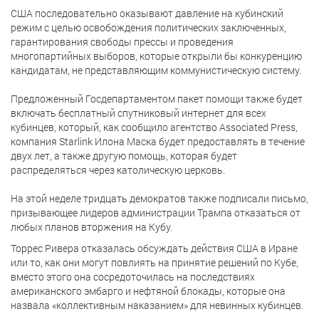
США последовательно оказывают давление на кубинский
режим с целью освобождения политических заключенных,
гарантирования свободы прессы и проведения
многопартийных выборов, которые открыли бы конкуренцию
кандидатам, не представляющим коммунистическую систему.
Предложенный Госдепартаментом пакет помощи также будет
включать бесплатный спутниковый интернет для всех
кубинцев, который, как сообщило агентство Associated Press,
компания Starlink Илона Маска будет предоставлять в течение
двух лет, а также другую помощь, которая будет
распределяться через католическую церковь.
На этой неделе тридцать демократов также подписали письмо,
призывающее лидеров администрации Трампа отказаться от
любых планов вторжения на Кубу.
Торрес Ривера отказалась обсуждать действия США в Иране
или то, как они могут повлиять на принятие решений по Кубе,
вместо этого она сосредоточилась на последствиях
американского эмбарго и нефтяной блокады, которые она
назвала «коллективным наказанием» для невинных кубинцев.