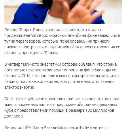
Лианис Торрес Ривера заявила, заявил, что страна
придерживается своих «красных линий» на фоне зашедших в
тупик переговоров, которые, по ее словам, «не принесли
никакого прогресса», и надвигающейся угрозы вторжения со
стороны президента Трампа.
В четверг министр энергетики острова объявил, что страна
полностью исчерпала запасы топлива на фоне блокады со
стороны США, что привело к массовым протестам на улицах
Гаваны после нескольких недель длительных отключений
электроэнергии.
США также публично признали наличие, как они это назвали,
«многочисленных частных предложений», ранее сделанных
Кубе о предоставлении помощи в размере 100 миллионов
долларов.
Директор ЦРУ Джон Ратклифф посетил Кубу в четверг ,