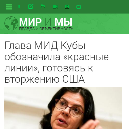
МИР
И
МЫ
ПРАВДА И ОБЪЕКТИВНОСТЬ
Глава МИД Кубы
обозначила «красные
линии», готовясь к
вторжению США