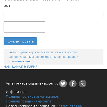
Имя
Комментировать
авторизуйтесь для того, чтобы получить доступ к
дополнительным возможностям при написании
комментариев
НАШ КАНАЛ В ДЗЕНЕ
Читайте нас в социальных сетях:
Информация:
Правила постановки материалов
Правила поведения на сайте
По всем вопросам обращаться:
Связаться с нами