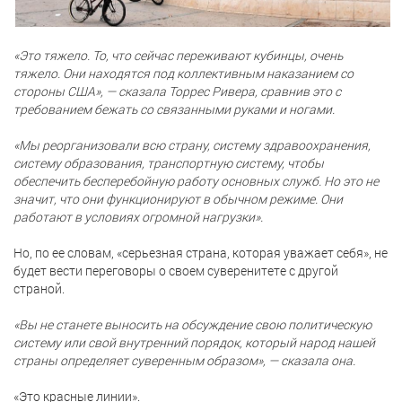
«Это тяжело. То, что сейчас переживают кубинцы, очень
тяжело. Они находятся под коллективным наказанием со
стороны США», — сказала Торрес Ривера, сравнив это с
требованием бежать со связанными руками и ногами.
«Мы реорганизовали всю страну, систему здравоохранения,
систему образования, транспортную систему, чтобы
обеспечить бесперебойную работу основных служб. Но это не
значит, что они функционируют в обычном режиме. Они
работают в условиях огромной нагрузки».
Но, по ее словам, «серьезная страна, которая уважает себя», не
будет вести переговоры о своем суверенитете с другой
страной.
«Вы не станете выносить на обсуждение свою политическую
систему или свой внутренний порядок, который народ нашей
страны определяет суверенным образом», — сказала она.
«Это красные линии».