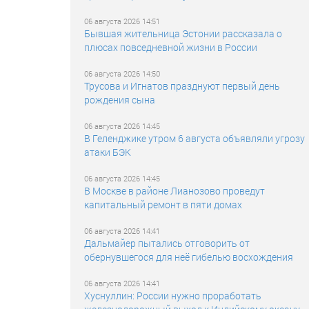
06 августа 2026 14:51
Бывшая жительница Эстонии рассказала о
плюсах повседневной жизни в России
06 августа 2026 14:50
Трусова и Игнатов празднуют первый день
рождения сына
06 августа 2026 14:45
В Геленджике утром 6 августа объявляли угрозу
атаки БЭК
06 августа 2026 14:45
В Москве в районе Лианозово проведут
капитальный ремонт в пяти домах
06 августа 2026 14:41
Дальмайер пытались отговорить от
обернувшегося для неё гибелью восхождения
06 августа 2026 14:41
Хуснуллин: России нужно проработать