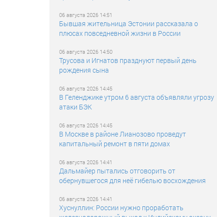
06 августа 2026 14:51
Бывшая жительница Эстонии рассказала о
плюсах повседневной жизни в России
06 августа 2026 14:50
Трусова и Игнатов празднуют первый день
рождения сына
06 августа 2026 14:45
В Геленджике утром 6 августа объявляли угрозу
атаки БЭК
06 августа 2026 14:45
В Москве в районе Лианозово проведут
капитальный ремонт в пяти домах
06 августа 2026 14:41
Дальмайер пытались отговорить от
обернувшегося для неё гибелью восхождения
06 августа 2026 14:41
Хуснуллин: России нужно проработать