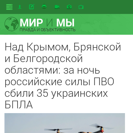
МИР
И
МЫ
ПРАВДА И ОБЪЕКТИВНОСТЬ
Над Крымом, Брянской
и Белгородской
областями: за ночь
российские силы ПВО
сбили 35 украинских
БПЛА