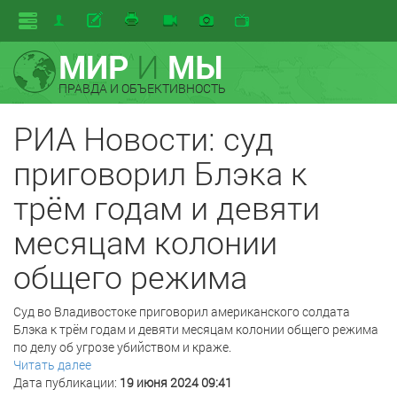
МИР
И
МЫ
ПРАВДА И ОБЪЕКТИВНОСТЬ
РИА Новости: суд
приговорил Блэка к
трём годам и девяти
месяцам колонии
общего режима
Суд во Владивостоке приговорил американского солдата
Блэка к трём годам и девяти месяцам колонии общего режима
по делу об угрозе убийством и краже.
Читать далее
Дата публикации:
19 июня 2024 09:41