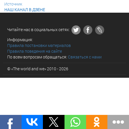
Источник
НАШ КАНАЛ В ДЗЕНЕ
Читайте нас в социальных сетях:
Информация:
Правила постановки материалов
Правила поведения на сайте
По всем вопросам обращаться:
Связаться с нами
© «The world and we» 2010 - 2026