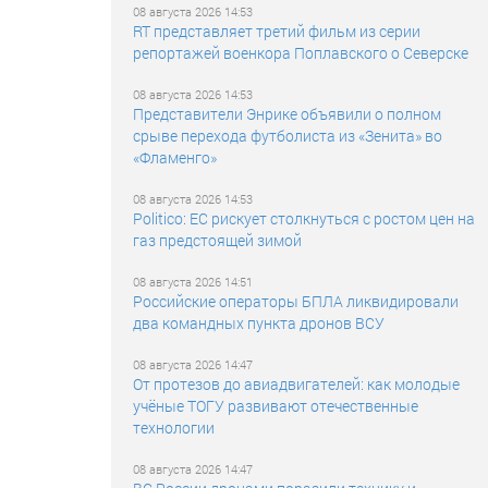
08 августа 2026 14:53
RT представляет третий фильм из серии
репортажей военкора Поплавского о Северске
08 августа 2026 14:53
Представители Энрике объявили о полном
срыве перехода футболиста из «Зенита» во
«Фламенго»
08 августа 2026 14:53
Politico: ЕС рискует столкнуться с ростом цен на
газ предстоящей зимой
08 августа 2026 14:51
Российские операторы БПЛА ликвидировали
два командных пункта дронов ВСУ
08 августа 2026 14:47
От протезов до авиадвигателей: как молодые
учёные ТОГУ развивают отечественные
технологии
08 августа 2026 14:47