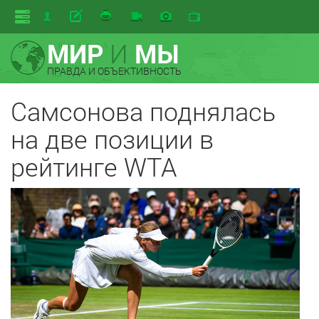
МИР
И
МЫ
ПРАВДА И ОБЪЕКТИВНОСТЬ
Самсонова поднялась
на две позиции в
рейтинге WTA