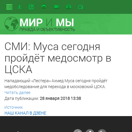
МИР
И
МЫ
ПРАВДА И ОБЪЕКТИВНОСТЬ
СМИ: Муса сегодня
пройдёт медосмотр в
ЦСКА
Нападающий «Лестера» Ахмед Муса сегодня пройдёт
медобследование для перехода в московский ЦСКА.
Читать далее
Дата публикации:
28 января 2018 13:38
Источник
НАШ КАНАЛ В ДЗЕНЕ