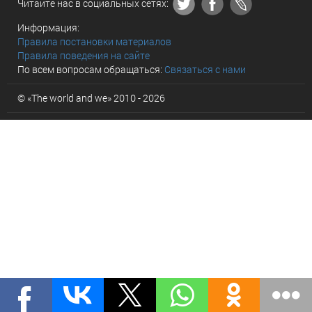
Читайте нас в социальных сетях:
Информация:
Правила постановки материалов
Правила поведения на сайте
По всем вопросам обращаться:
Связаться с нами
© «The world and we» 2010 - 2026