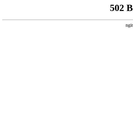
502 
ngi