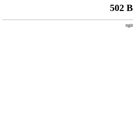
502 
ngi