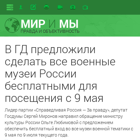
МИР
И
МЫ
ПРАВДА И ОБЪЕКТИВНОСТЬ
В ГД предложили
сделать все военные
музеи России
бесплатными для
посещения с 9 мая
Лидер партии «Справедливая Россия — За правду», депутат
Госдумы Сергей Миронов направил обращение министру
культуры России Ольге Любимовой с предложением
обеспечить бесплатный вход во все музеи военной тематики с
9 мая по 9 июля текущего года.