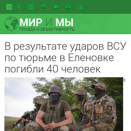
МИР
И
МЫ
ПРАВДА И ОБЪЕКТИВНОСТЬ
В результате ударов ВСУ
по тюрьме в Еленовке
погибли 40 человек
В