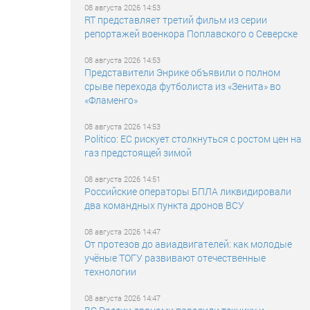
08 августа 2026 14:53
RT представляет третий фильм из серии
репортажей военкора Поплавского о Северске
08 августа 2026 14:53
Представители Энрике объявили о полном
срыве перехода футболиста из «Зенита» во
«Фламенго»
08 августа 2026 14:53
Politico: ЕС рискует столкнуться с ростом цен на
газ предстоящей зимой
08 августа 2026 14:51
Российские операторы БПЛА ликвидировали
два командных пункта дронов ВСУ
08 августа 2026 14:47
От протезов до авиадвигателей: как молодые
учёные ТОГУ развивают отечественные
технологии
08 августа 2026 14:47