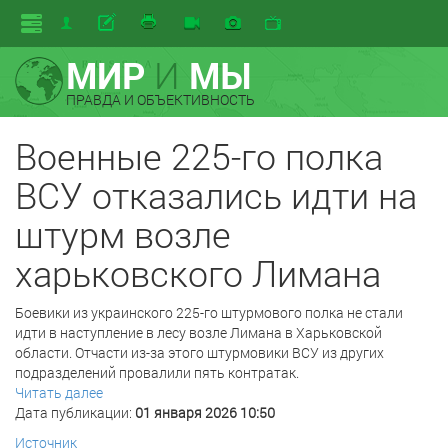
МИР
И
МЫ
ПРАВДА И ОБЪЕКТИВНОСТЬ
Военные 225-го полка
ВСУ отказались идти на
штурм возле
харьковского Лимана
Боевики из украинского 225-го штурмового полка не стали
идти в наступление в лесу возле Лимана в Харьковской
области. Отчасти из-за этого штурмовики ВСУ из других
подразделений провалили пять контратак.
Читать далее
Дата публикации:
01 января 2026 10:50
Источник