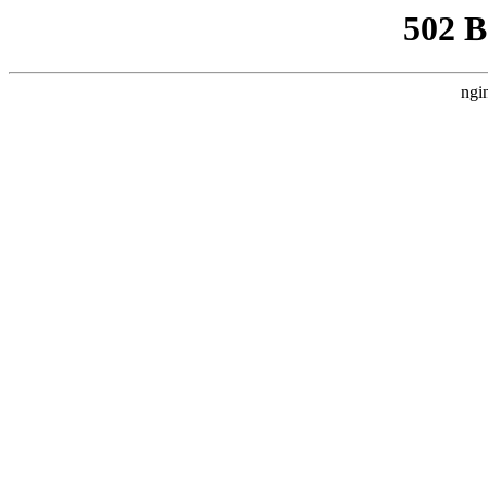
502 
ngi