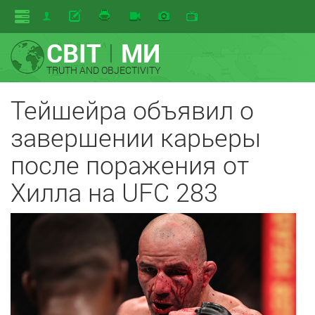
СВІТ
I
МИ
TRUTH AND OBJECTIVITY
Тейшейра объявил о
завершении карьеры
после поражения от
Хилла на UFC 283