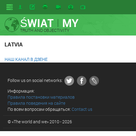
ŚWIAT
I
MY
TRUTH AND OBJECTIVITY
LATVIA
НАШ КАНАЛ В ДЗЕНЕ
Follow us on social networks:
Информация:
Правила постановки материалов
Правила поведения на сайте
По всем вопросам обращаться:
Contact us
© «The world and we» 2010 - 2026