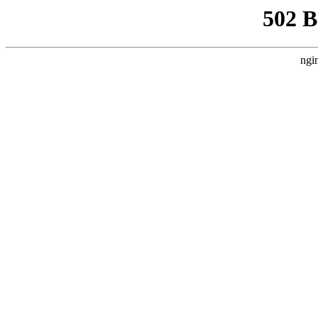
502 
ngi