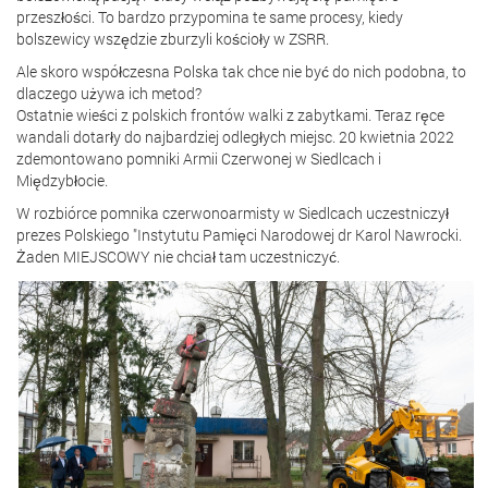
przeszłości. To bardzo przypomina te same procesy, kiedy
bolszewicy wszędzie zburzyli kościoły w ZSRR.
Ale skoro współczesna Polska tak chce nie być do nich podobna, to
dlaczego używa ich metod?
Ostatnie wieści z polskich frontów walki z zabytkami. Teraz ręce
wandali dotarły do najbardziej odległych miejsc. 20 kwietnia 2022
zdemontowano pomniki Armii Czerwonej w Siedlcach i
Międzybłocie.
W rozbiórce pomnika czerwonoarmisty w Siedlcach uczestniczył
prezes Polskiego "Instytutu Pamięci Narodowej dr Karol Nawrocki.
Żaden MIEJSCOWY nie chciał tam uczestniczyć.