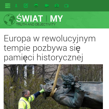
ŚWIAT
I
MY
TRUTH AND OBJECTIVITY
Europa w rewolucyjnym
tempie pozbywa się
pamięci historycznej