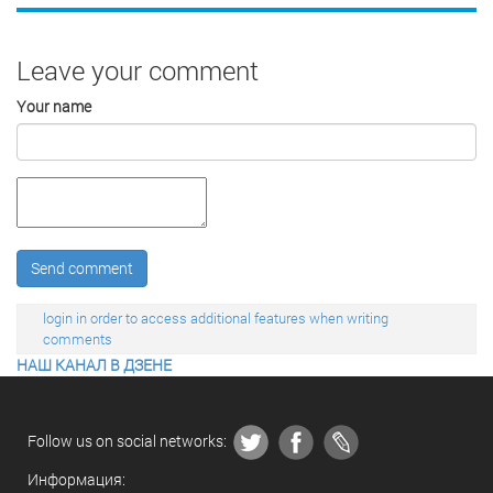
Leave your comment
Your name
Send comment
login in order to access additional features when writing
comments
НАШ КАНАЛ В ДЗЕНЕ
Follow us on social networks:
Информация: