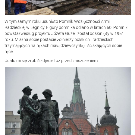
W tym samym roku usunięto Pomnik Wdzięczności Armii
Radzieckiej w Legnicy. Figury pomnika odlano w latach 50. Pomnik
powstał według projektu Józefa Guze i został odsłonięty w 1951
roku. Miał na sobie postacie żołnierzy polskich i radzieckich
trzymających na rękach małą dziewczynkę i ściskających sobie
ręce.
Udało mi się zrobić zdjęcie tuż przed zniszczeniem.