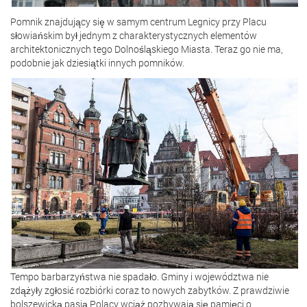
Pomnik znajdujący się w samym centrum Legnicy przy Placu
słowiańskim był jednym z charakterystycznych elementów
architektonicznych tego Dolnośląskiego Miasta. Teraz go nie ma,
podobnie jak dziesiątki innych pomników.
Tempo barbarzyństwa nie spadało. Gminy i województwa nie
zdążyły zgłosić rozbiórki coraz to nowych zabytków. Z prawdziwie
bolszewicką pasją Polacy wciąż pozbywają się pamięci o