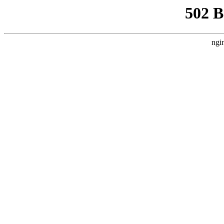
502 
ngi