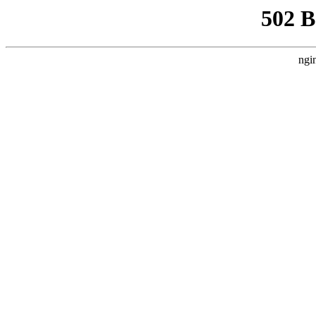
502 
ngi