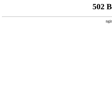
502 
ngi