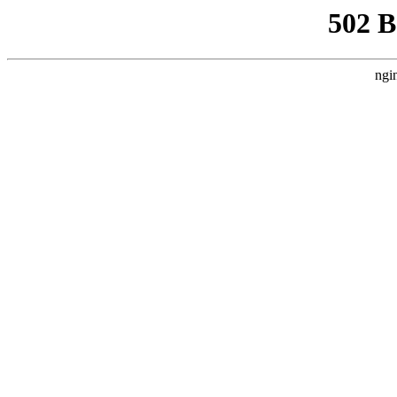
502 
ngi