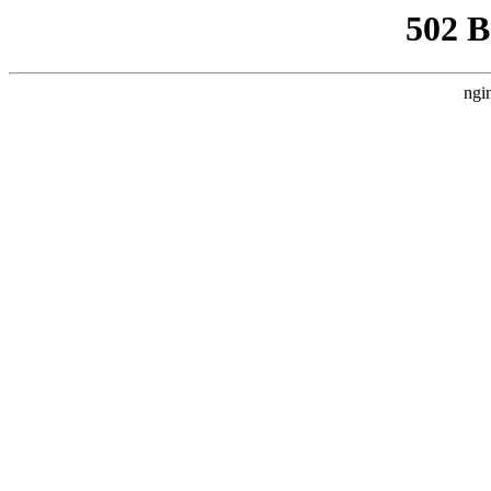
502 
ngi