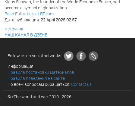
Klaus Schwab, the founder of the World Economic Forum, had
become a symbol of globalization
Read Full Article at RT.com
Дата публикации:
22 April 2025 02:57
Источник
НАШ КАНАЛ В ДЗЕНЕ
Follow us on social networks:
Информация:
Правила постановки материалов
Правила поведения на сайте
По всем вопросам обращаться:
Contact us
© «The world and we» 2010 - 2026