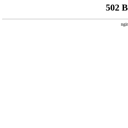
502 
ngi