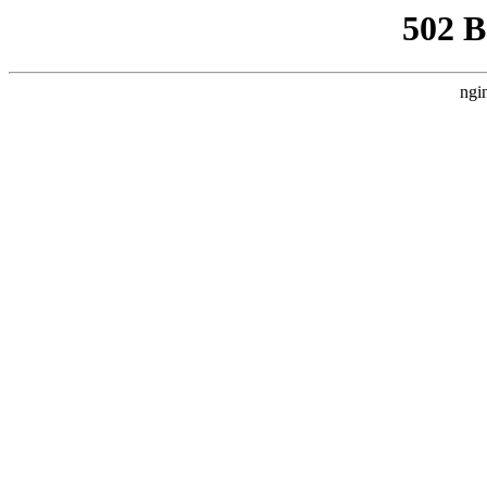
502 
ngi