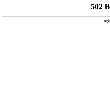
502 
ngi