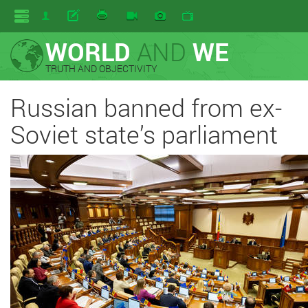
WORLD
AND
WE
TRUTH AND OBJECTIVITY
Russian banned from ex-
Soviet state’s parliament