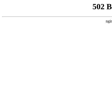
502 
ngi