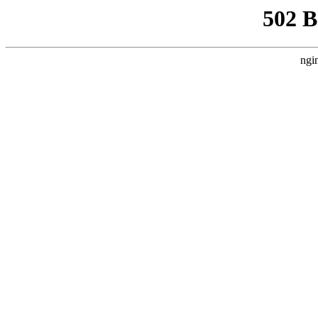
502 
ngi