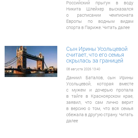
Российский прыгун в воду
Никита Шлейхер высказался
о расписании чемпионата
Европы по водным видам
спорта в Париже. Читать далее
Сын Ирины Усольцевой
считает, что его семья
скрылась за границей
08 августа 2026 13:40
Даниил Баталов, сын Ирины
Усольцевой, которая вместе
с мужем и дочерью пропала
в тайге в Красноярском крае,
заявил, что сам лично верит
в версию о том, что вся семья
сбежала в другую страну. Читать
далее