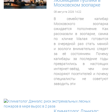
любимцами публики в
Московском зоопарке
08 августа 2026 14:22
В семействе капибар
Московского зоопарка
ожидается пополнение. Как
рассказали в зоопарке, самка
по кличке Малая готовится
в очередной раз стать мамой
и зоологи внимательно следят
за её состоянием. Почему
капибары за последние годы
превратились в настоящих
интернет-звёзд, чем они
покоряют посетителей и почему
специалисты не советуют
заводить эти
Климатолог Дэниэлс: