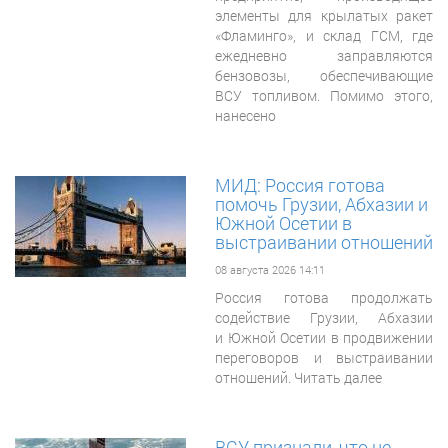
элементы для крылатых ракет
«Фламинго», и склад ГСМ, где
ежедневно заправляются
бензовозы, обеспечивающие
ВСУ топливом. Помимо этого,
нанесено
МИД: Россия готова
помочь Грузии, Абхазии и
Южной Осетии в
выстраивании отношений
08 августа 2026 14:11
Россия готова продолжать
содействие Грузии, Абхазии
и Южной Осетии в продвижении
переговоров и выстраивании
отношений. Читать далее
ВСУ признали, что не