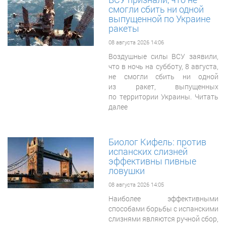
смогли сбить ни одной
выпущенной по Украине
ракеты
08 августа 2026 14:06
Воздушные силы ВСУ заявили,
что в ночь на субботу, 8 августа,
не смогли сбить ни одной
из ракет, выпущенных
по территории Украины. Читать
далее
Биолог Кифель: против
испанских слизней
эффективны пивные
ловушки
08 августа 2026 14:05
Наиболее эффективными
способами борьбы с испанскими
слизнями являются ручной сбор,