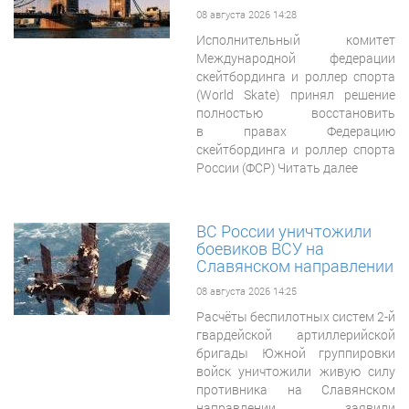
08 августа 2026 14:28
Исполнительный комитет
Международной федерации
скейтбординга и роллер спорта
(World Skate) принял решение
полностью восстановить
в правах Федерацию
скейтбординга и роллер спорта
России (ФСР) Читать далее
ВС России уничтожили
боевиков ВСУ на
Славянском направлении
08 августа 2026 14:25
Расчёты беспилотных систем 2-й
гвардейской артиллерийской
бригады Южной группировки
войск уничтожили живую силу
противника на Славянском
направлении, заявили