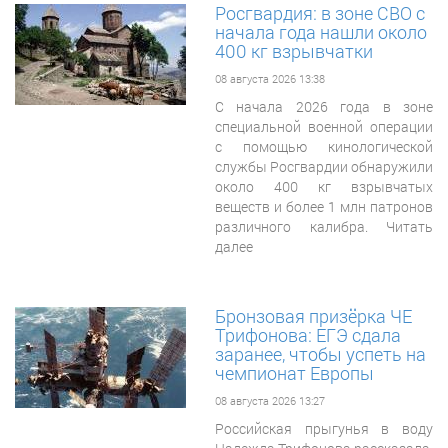
Росгвардия: в зоне СВО с
начала года нашли около
400 кг взрывчатки
08 августа 2026 13:38
С начала 2026 года в зоне
специальной военной операции
с помощью кинологической
службы Росгвардии обнаружили
около 400 кг взрывчатых
веществ и более 1 млн патронов
различного калибра. Читать
далее
Бронзовая призёрка ЧЕ
Трифонова: ЕГЭ сдала
заранее, чтобы успеть на
чемпионат Европы
08 августа 2026 13:27
Российская прыгунья в воду