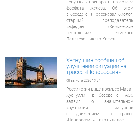
ловушки и препараты на основе
фосфата железа. Об этом
в беседе с RT рассказал биолог,
старший преподаватель
кафедры «Химические
технологии» Пермского
Политеха Никита Кифель.
Хуснуллин сообщил об
улучшении ситуации на
трассе «Новороссия»
08 августа 2026 13:57
Российский вице-премьер Марат
Хуснуллин в беседе с ТАСС
заявил о значительном
улучшении ситуации
с движением на трассе
«Новороссия». Читать далее