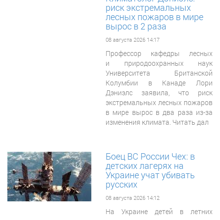
риск экстремальных
лесных пожаров в мире
вырос в 2 раза
08 августа 2026 14:17
Профессор кафедры лесных
и природоохранных наук
Университета Британской
Колумбии в Канаде Лори
Дэниэлс заявила, что риск
экстремальных лесных пожаров
в мире вырос в два раза из-за
изменения климата. Читать дал
Боец ВС России Чех: в
детских лагерях на
Украине учат убивать
русских
08 августа 2026 14:12
На Украине детей в летних