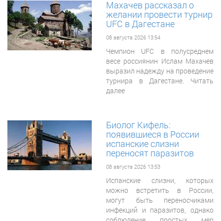
Махачев рассказал о
желании провести турнир
UFC в Дагестане
08 августа 2026 13:54
Чемпион UFC в полусреднем
весе россиянин Ислам Махачев
выразил надежду на проведение
турнира в Дагестане. Читать
далее
Биолог Кифель:
появившиеся в России
испанские слизни
переносят паразитов
08 августа 2026 13:53
Испанские слизни, которых
можно встретить в России,
могут быть переносчиками
инфекций и паразитов, однако
соблюдение простых мер