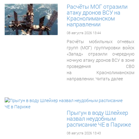
Расчёты МОГ отразили
атаку дронов ВСУ на
Краснолиманском
направлении
08 августа 2026 13:44
Расчёты мобильных огневых
групп (МОГ) группировки войск
«Запад» отразили очередную
ночную атаку дронов ВСУ в зоне
проведения СВО
на Краснолиманском
направлении. Читать далее
Прыгун в воду Шлейхер
назвал неудобным
расписание ЧЕ в Париже
08 августа 2026 13:43