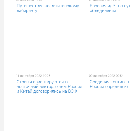
Путешествие по ватиканскому
Евразия идёт по пут
лабиринту
объединения
11 сентября 2022 10:25
09 сентября 2022 09:54
Страны ориентируются на
Соединяя континент
восточный вектор: о чем Россия
Россия определяют
и Китай договорились на ВЭФ