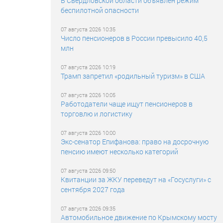
В Свердловской области объявлен режим
беспилотной опасности
07 августа 2026 10:35
Число пенсионеров в России превысило 40,5
млн
07 августа 2026 10:19
Трамп запретил «родильный туризм» в США
07 августа 2026 10:05
Работодатели чаще ищут пенсионеров в
торговлю и логистику
07 августа 2026 10:00
Экс-сенатор Епифанова: право на досрочную
пенсию имеют несколько категорий
07 августа 2026 09:50
Квитанции за ЖКУ переведут на «Госуслуги» с
сентября 2027 года
07 августа 2026 09:35
Автомобильное движение по Крымскому мосту