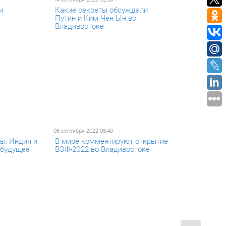
и
Какие секреты обсуждали
Путин и Ким Чен Ын во
Владивостоке
06 сентября 2022 08:40
ы: Индия и
В мире комментируют открытие
 будущее
ВЭФ-2022 во Владивостоке