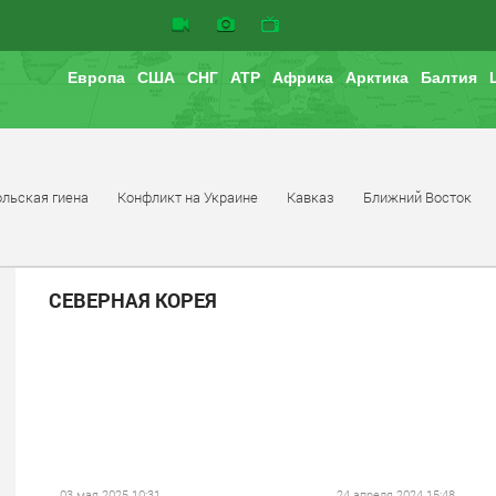
Европа
США
СНГ
АТР
Африка
Арктика
Балтия
льская гиена
Конфликт на Украине
Кавказ
Ближний Восток
СЕВЕРНАЯ КОРЕЯ
03 мая 2025 10:31
24 апреля 2024 15:48