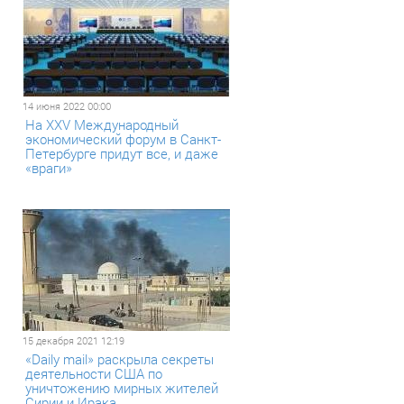
14 июня 2022 00:00
На XXV Международный
экономический форум в Санкт-
Петербурге придут все, и даже
«враги»
15 декабря 2021 12:19
«Daily mail» раскрыла секреты
деятельности США по
уничтожению мирных жителей
Сирии и Ирака