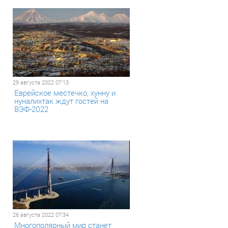
29 августа 2022 07:13
Еврейское местечко, хунну и
нуналихтак ждут гостей на
ВЭФ-2022
26 августа 2022 07:34
Многополярный мир станет