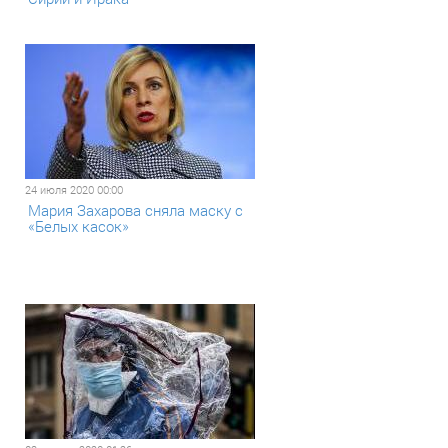
24 июля 2020 00:00
Мария Захарова сняла маску с
«Белых касок»