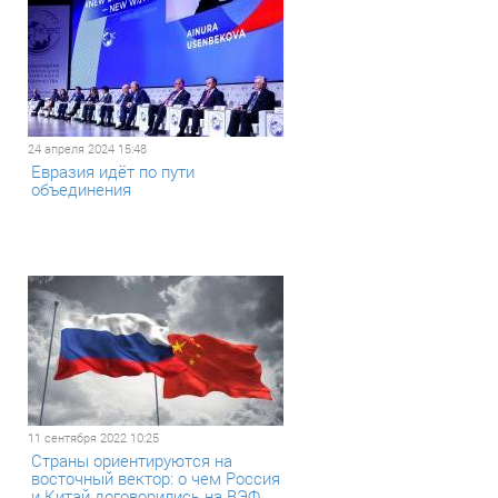
24 апреля 2024 15:48
Евразия идёт по пути
объединения
11 сентября 2022 10:25
Страны ориентируются на
восточный вектор: о чем Россия
и Китай договорились на ВЭФ