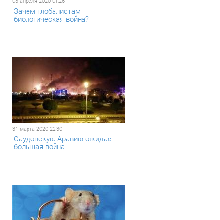
03 апреля 2020 01:26
Зачем глобалистам
биологическая война?
31 марта 2020 22:30
Саудовскую Аравию ожидает
большая война