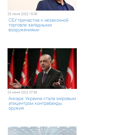
25 июня 2022 15:08
СБУ причастна к незаконной
торговле западными
вооружениями
24 июня 2022 07:56
Анкара: Украина стала мировым
эпицентром контрабанды
оружия