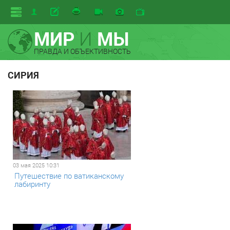
МИР
И
МЫ
ПРАВДА И ОБЪЕКТИВНОСТЬ
СИРИЯ
03 мая 2025 10:31
Путешествие по ватиканскому
лабиринту