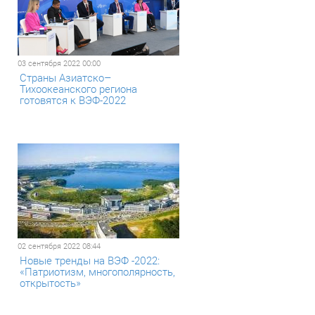
03 сентября 2022 00:00
Страны Азиатско–
Тихоокеанского региона
готовятся к ВЭФ-2022
02 сентября 2022 08:44
Новые тренды на ВЭФ -2022:
«Патриотизм, многополярность,
открытость»